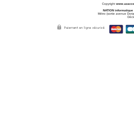
Copyright
www.azacce
NATION informatique
Métro (sortie avenue Doria
Décl