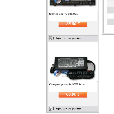
Clavier EeePC 900/901
25,00 €
Chargeur portable 90W Asus
65,00 €