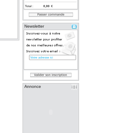
Total :
€
Newsletter
Annonce