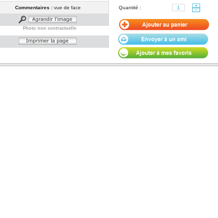
Commentaires :
vue de face
Quantité :
Photo non contractuelle