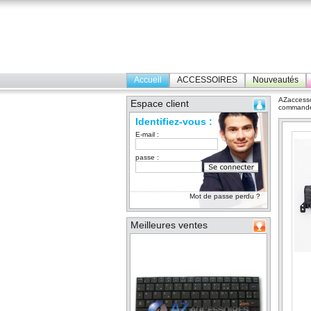
Accueil
ACCESSOIRES
Nouveautés
AZaccesso
Espace client
command
Identifiez-vous :
E-mail :
passe :
Mot de passe perdu ?
Meilleures ventes