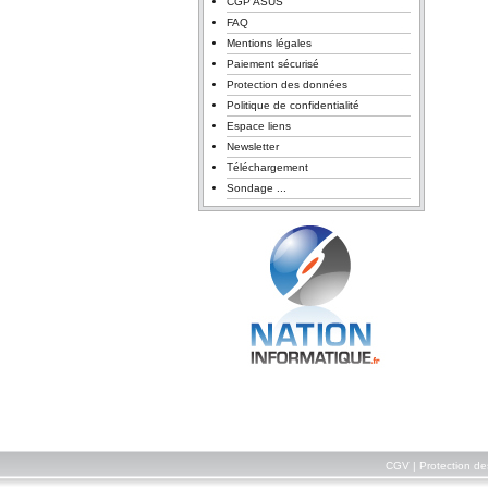
CGP ASUS
FAQ
Mentions légales
Paiement sécurisé
Protection des données
Politique de confidentialité
Espace liens
Newsletter
Téléchargement
Sondage ...
CGV
|
Protection d