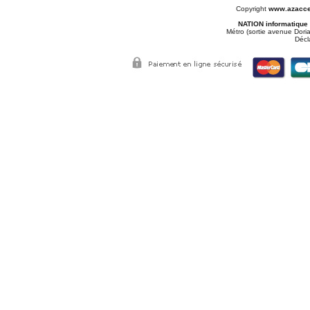
Copyright
www.azacce
NATION informatique
Métro (sortie avenue Doria
Décl