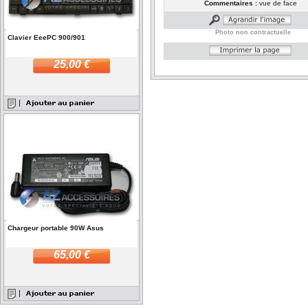
Commentaires :
vue de face
Photo non contractuelle
Clavier EeePC 900/901
25,00 €
Chargeur portable 90W Asus
65,00 €