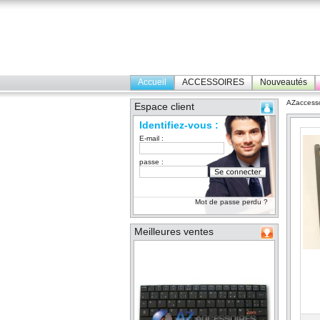
Accueil
ACCESSOIRES
Nouveautés
AZaccesso
Espace client
Identifiez-vous :
E-mail :
passe :
Mot de passe perdu ?
Meilleures ventes