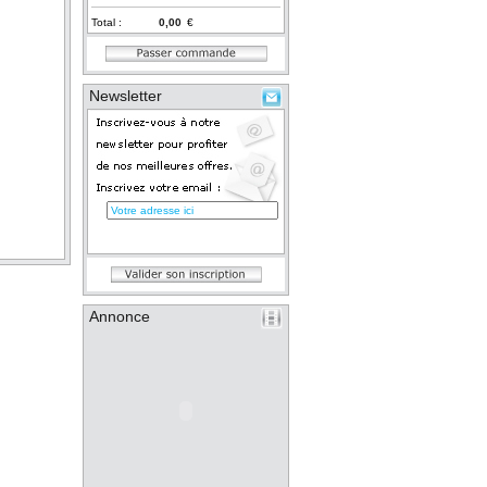
Total :
€
Newsletter
Annonce