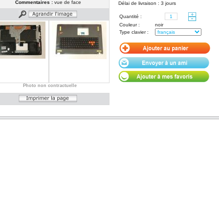
Commentaires :
vue de face
Délai de livraison : 3 jours
Quantité :
Couleur :
noir
Type clavier :
Photo non contractuelle