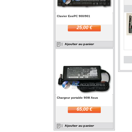
Clavier EeePC 900/901
25,00 €
Chargeur portable 90W Asus
65,00 €