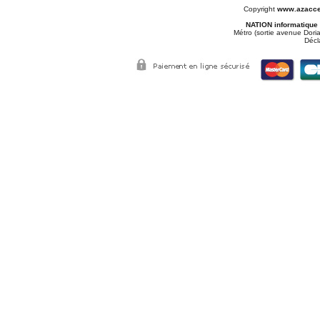
Copyright
www.azacce
NATION informatique
Métro (sortie avenue Doria
Décl