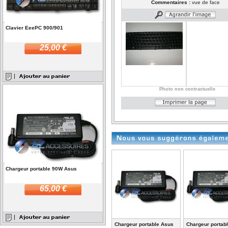
Commentaires :
vue de face
Clavier EeePC 900/901
25,00 €
Photo non contractuelle
Chargeur portable 90W Asus
65,00 €
Chargeur portable Asus
Chargeur portab