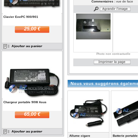
Commentaires :
vue de face
Clavier EeePC 900/901
25,00 €
Photo non contractuelle
Chargeur portable 90W Asus
65,00 €
Allume cigare
Batterie portabl