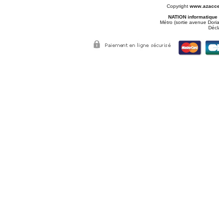
Copyright
www.azacce
NATION informatique
Métro (sortie avenue Doria
Décl