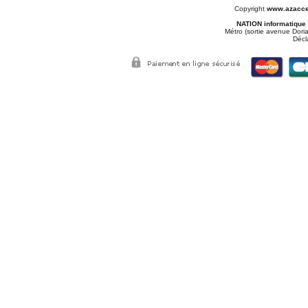
Copyright
www.azacce
NATION informatique
Métro (sortie avenue Doria
Décl