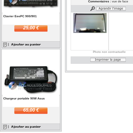
Commentaires :
vue de face
Clavier EeePC 900/901
25,00 €
Photo non contractuelle
Chargeur portable 90W Asus
65,00 €