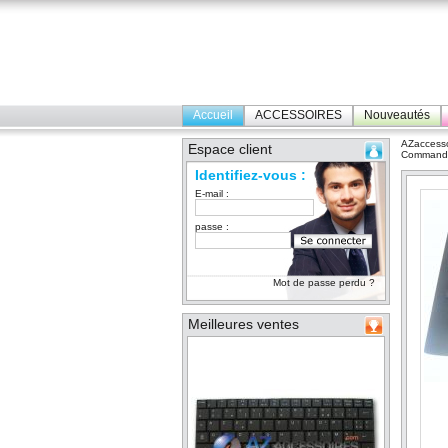
Accueil
ACCESSOIRES
Nouveautés
AZaccesso
Espace client
Command
Identifiez-vous :
E-mail :
passe :
Mot de passe perdu ?
Meilleures ventes