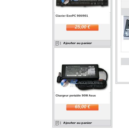
Clavier EeePC 900/901
25,00 €
Chargeur portable 90W Asus
65,00 €