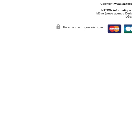
Copyright
www.azacce
NATION informatique
Métro (sortie avenue Doria
Décl