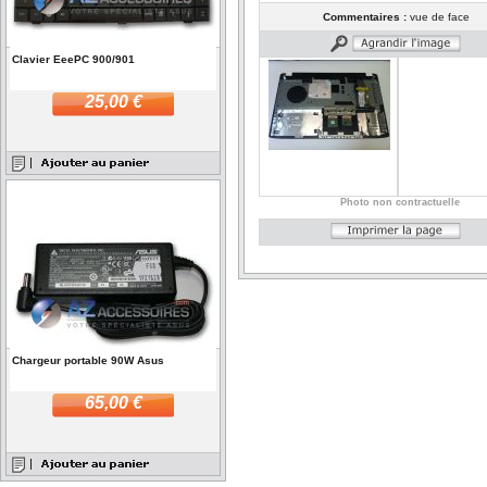
Commentaires :
vue de face
Clavier EeePC 900/901
25,00 €
Photo non contractuelle
Chargeur portable 90W Asus
65,00 €