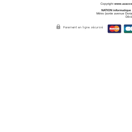
Copyright
www.azacce
NATION informatique
Métro (sortie avenue Doria
Décl