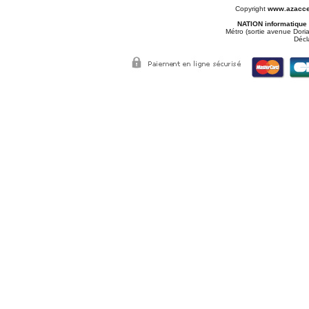
Copyright
www.azacce
NATION informatique
Métro (sortie avenue Doria
Décl