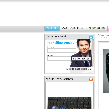
Accueil
ACCESSOIRES
Nouveautés
AZaccesso
Espace client
UX21A/UX
Identifiez-vous :
E-mail :
passe :
Mot de passe perdu ?
Meilleures ventes