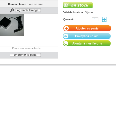
Commentaires :
vue de face
Délai de livraison : 3 jours
Quantité :
Photo non contractuelle