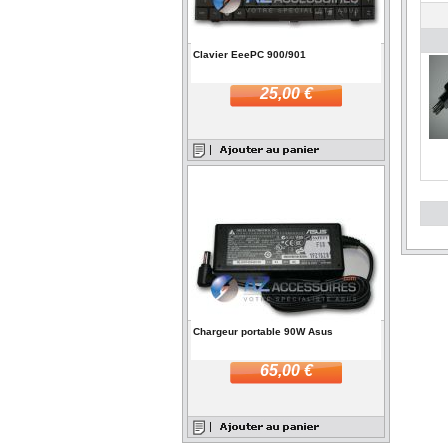
Clavier EeePC 900/901
25,00 €
Chargeur portable 90W Asus
65,00 €