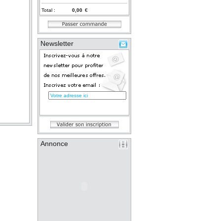
Total :
€
Newsletter
Annonce