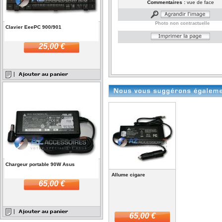
Commentaires :
vue de face
Photo non contractuelle
Clavier EeePC 900/901
25,00 €
Chargeur portable 90W Asus
Allume cigare
65,00 €
65,00 €