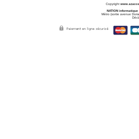
Copyright
www.azacce
NATION informatique
Métro (sortie avenue Doria
Décl