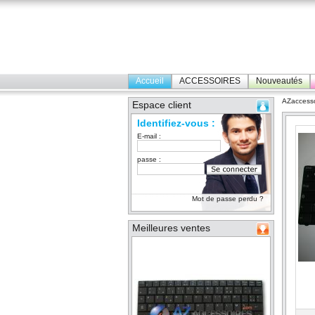
Accueil
ACCESSOIRES
Nouveautés
AZaccesso
Espace client
Identifiez-vous :
E-mail :
passe :
Mot de passe perdu ?
Meilleures ventes