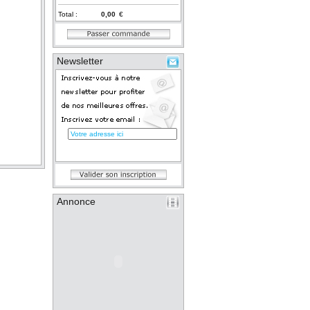
Total :
€
Newsletter
Annonce