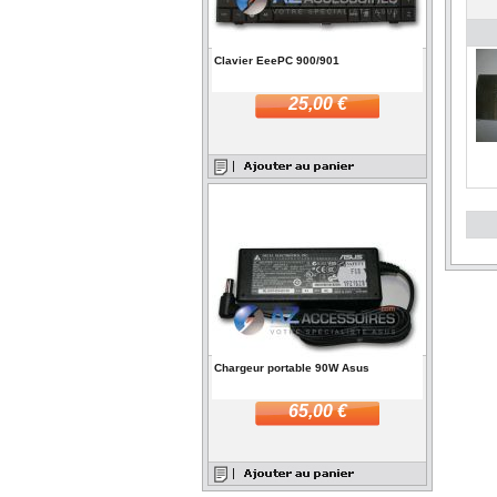
Clavier EeePC 900/901
25,00 €
Chargeur portable 90W Asus
65,00 €