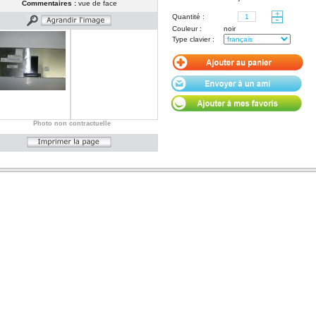
Commentaires :
vue de face
Quantité :
Couleur :
noir
Type clavier :
Photo non contractuelle