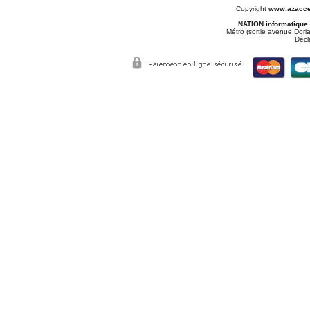
Copyright
www.azacce
NATION informatique
Métro (sortie avenue Doria
Décl