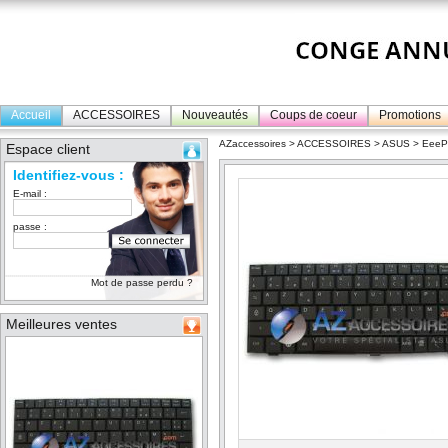
Accueil
ACCESSOIRES
Nouveautés
Coups de coeur
Promotions
AZaccessoires
>
ACCESSOIRES
>
ASUS
>
Eee
Espace client
Identifiez-vous :
E-mail :
passe :
Mot de passe perdu ?
Meilleures ventes