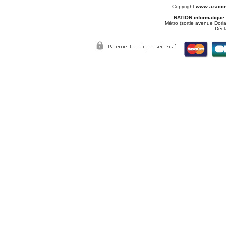
Copyright
www.azacce
NATION informatique
Métro (sortie avenue Doria
Décl