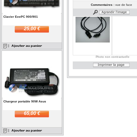
Commentaires :
vue de face
Clavier EeePC 900/901
25,00 €
Photo non contractuelle
Chargeur portable 90W Asus
65,00 €