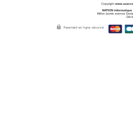
Copyright
www.azacce
NATION informatique
Métro (sortie avenue Doria
Décl