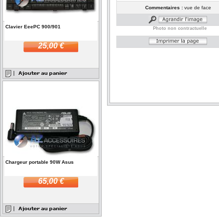
Commentaires :
vue de face
Clavier EeePC 900/901
Photo non contractuelle
25,00 €
Chargeur portable 90W Asus
65,00 €