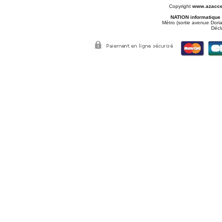
Copyright
www.azacce
NATION informatique
Métro (sortie avenue Doria
Décl