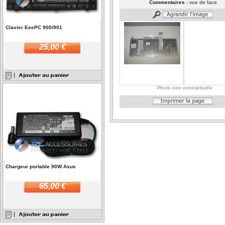
Commentaires :
vue de face
Clavier EeePC 900/901
25,00 €
Photo non contractuelle
Chargeur portable 90W Asus
65,00 €