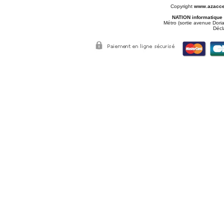
Copyright
www.azacce
NATION informatique
Métro (sortie avenue Doria
Décl