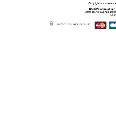
Copyright
www.azacce
NATION informatique
Métro (sortie avenue Doria
Décl