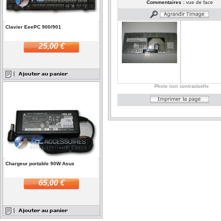
Commentaires :
vue de face
Clavier EeePC 900/901
25,00 €
Photo non contractuelle
Chargeur portable 90W Asus
65,00 €