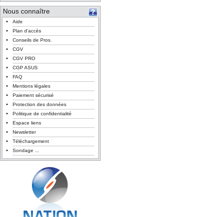
Nous connaître
Aide
Plan d'accès
Conseils de Pros.
CGV
CGV PRO
CGP ASUS
FAQ
Mentions légales
Paiement sécurisé
Protection des données
Politique de confidentialité
Espace liens
Newsletter
Téléchargement
Sondage ...