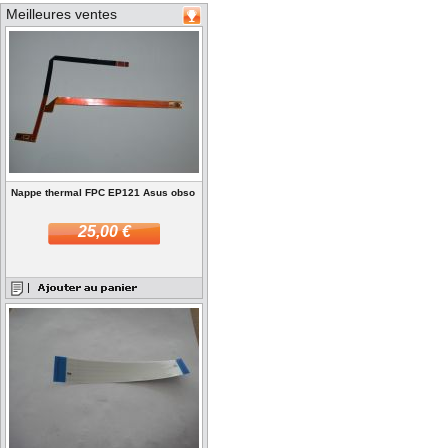
Meilleures ventes
Nappe thermal FPC EP121 Asus obso
25,00 €