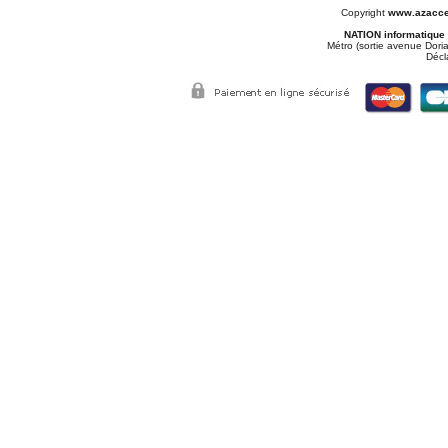
Copyright
www.azacce
NATION informatique
Métro (sortie avenue Doria
Décl