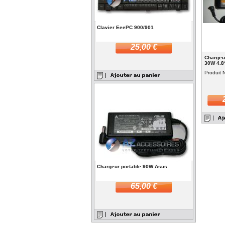
Clavier EeePC 900/901
25,00 €
Chargeu
30W 4.8
Produit 
Chargeur portable 90W Asus
65,00 €