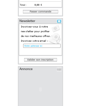
Total :
€
Newsletter
Annonce