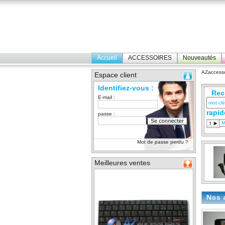
Accueil
ACCESSOIRES
Nouveautés
AZaccesso
Espace client
Identifiez-vous :
Rec
E-mail :
rapid
passe :
Mot de passe perdu ?
Meilleures ventes