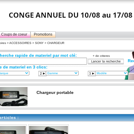
Coups de coeur
Promotions
ires
>
ACCESSOIRES
>
SONY
> CHARGEUR
herche rapide de materiel par mot clé:
+ de criteres
Re
e de materiel en 3 clics:
Chargeur portable