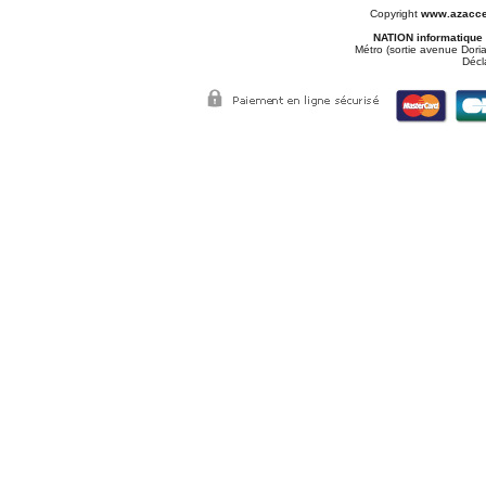
Copyright
www.azacce
NATION informatique
Métro (sortie avenue Doria
Décl