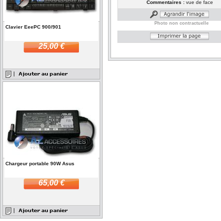
Commentaires :
vue de face
Photo non contractuelle
Clavier EeePC 900/901
25,00 €
Chargeur portable 90W Asus
65,00 €