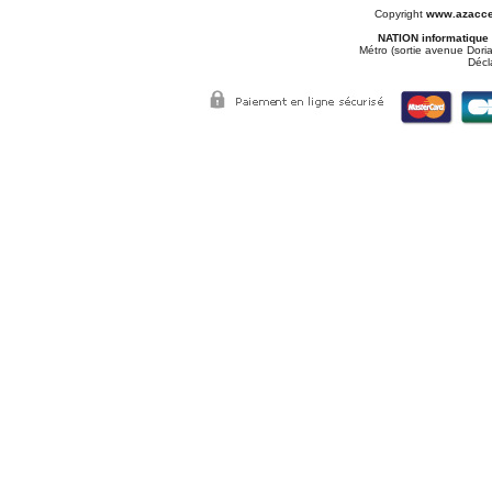
Copyright
www.azacce
NATION informatique
Métro (sortie avenue Doria
Décl