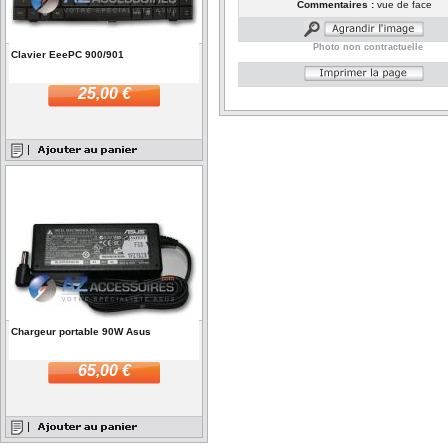
Commentaires :
vue de face
Photo non contractuelle
Clavier EeePC 900/901
25,00 €
Chargeur portable 90W Asus
65,00 €