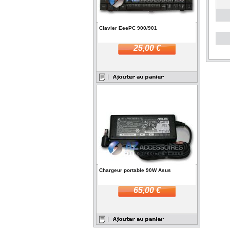
Clavier EeePC 900/901
25,00 €
Chargeur portable 90W Asus
65,00 €