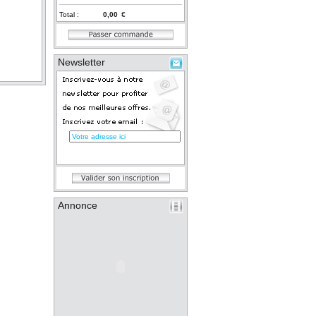
Total :
€
Newsletter
Annonce