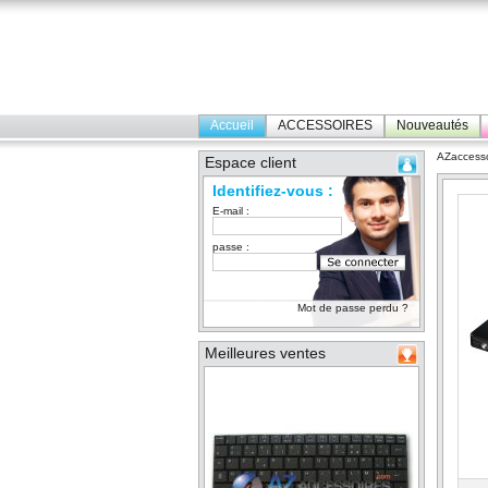
Accueil
ACCESSOIRES
Nouveautés
AZaccesso
Espace client
Identifiez-vous :
E-mail :
passe :
Mot de passe perdu ?
Meilleures ventes