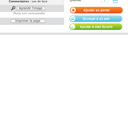
Quantité :
Commentaires :
vue de face
Photo non contractuelle