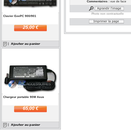
Commentaires :
vue de face
Photo non contractuelle
Clavier EeePC 900/901
25,00 €
Chargeur portable 90W Asus
65,00 €