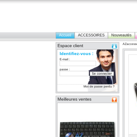
Accueil
ACCESSOIRES
Nouveautés
AZaccesso
Espace client
Identifiez-vous :
E-mail :
passe :
Mot de passe perdu ?
Meilleures ventes