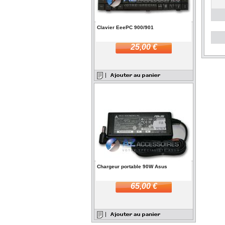
Clavier EeePC 900/901
25,00 €
Chargeur portable 90W Asus
65,00 €