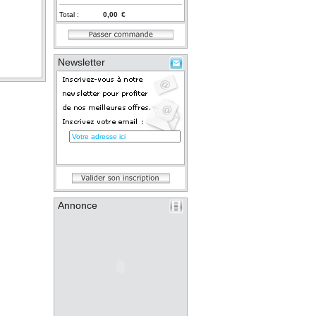
Total :
€
Newsletter
Annonce