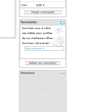
Total :
€
Newsletter
Annonce