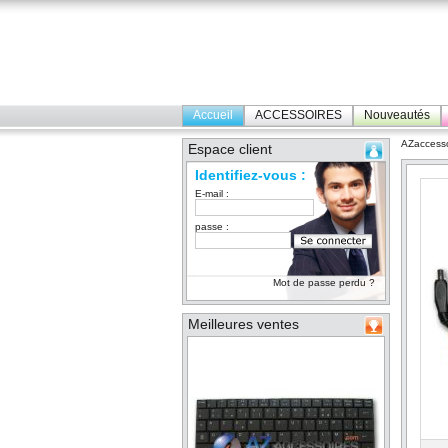
Accueil
ACCESSOIRES
Nouveautés
AZaccesso
Espace client
Identifiez-vous :
E-mail :
passe :
Mot de passe perdu ?
Meilleures ventes