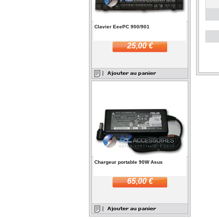
Clavier EeePC 900/901
25,00 €
Chargeur portable 90W Asus
65,00 €