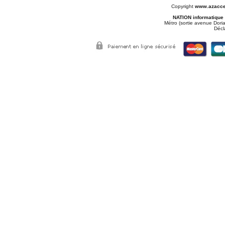
Copyright
www.azacce
NATION informatique
Métro (sortie avenue Doria
Décl