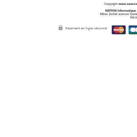
Copyright
www.azacce
NATION informatique
Métro (sortie avenue Doria
Décl