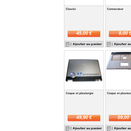
Clavier
Connecteur
45,00 €
8,00 
Coque et plasturgie
Coque et plastur
49,90 €
59,00 