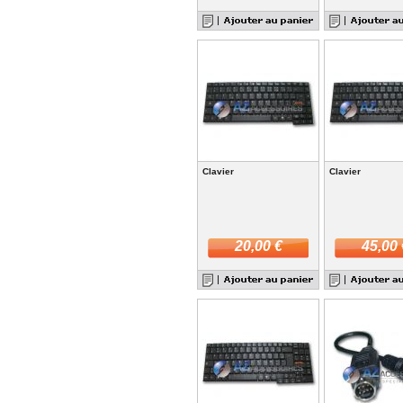
Clavier
Clavier
20,00 €
45,00 