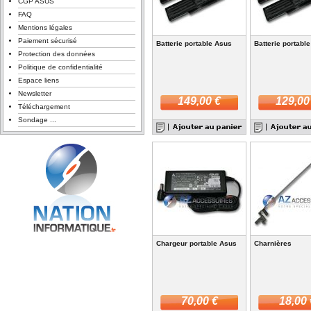
CGP ASUS
FAQ
Mentions légales
Paiement sécurisé
Batterie portable Asus
Batterie portabl
Protection des données
Politique de confidentialité
Espace liens
Newsletter
149,00 €
129,00
Téléchargement
Sondage ...
Chargeur portable Asus
Charnières
70,00 €
18,00 