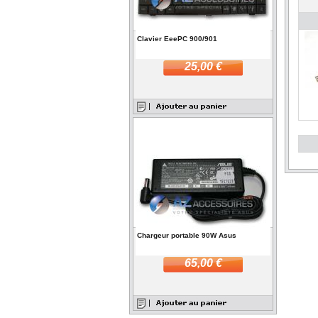
Clavier EeePC 900/901
25,00 €
Chargeur portable 90W Asus
65,00 €