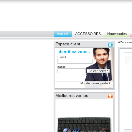
Accueil
ACCESSOIRES
Nouveautés
AZaccesso
Espace client
Identifiez-vous :
E-mail :
passe :
Mot de passe perdu ?
Meilleures ventes