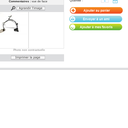
Quantité :
Commentaires :
vue de face
Photo non contractuelle