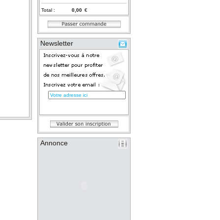
Total :
€
Newsletter
Annonce