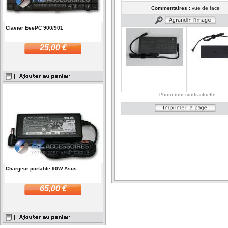
Commentaires :
vue de face
Clavier EeePC 900/901
25,00 €
Photo non contractuelle
Chargeur portable 90W Asus
65,00 €