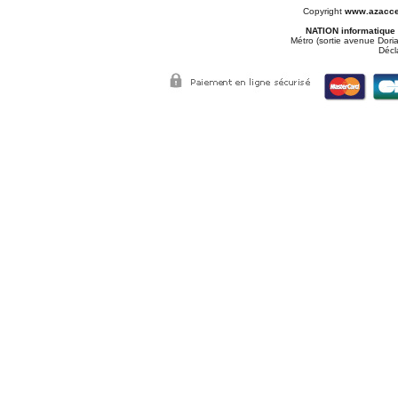
Copyright
www.azacce
NATION informatique
Métro (sortie avenue Doria
Décl