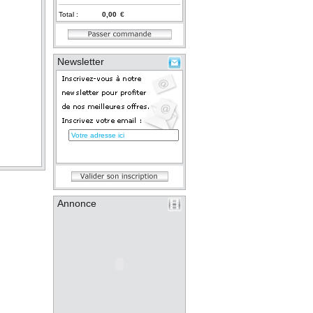
Total :
€
Newsletter
Annonce