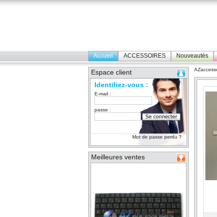
Accueil
ACCESSOIRES
Nouveautés
AZaccesso
Espace client
Identifiez-vous :
E-mail :
passe :
Mot de passe perdu ?
Meilleures ventes