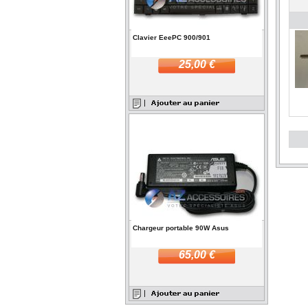
Clavier EeePC 900/901
25,00 €
Chargeur portable 90W Asus
65,00 €