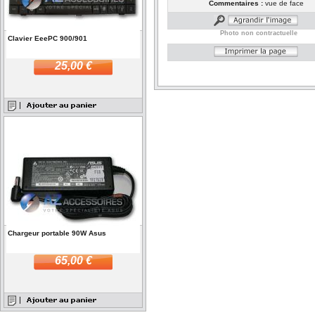
Commentaires :
vue de face
Photo non contractuelle
Clavier EeePC 900/901
25,00 €
Chargeur portable 90W Asus
65,00 €