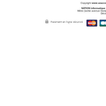
Copyright
www.azacce
NATION informatique
Métro (sortie avenue Doria
Décl