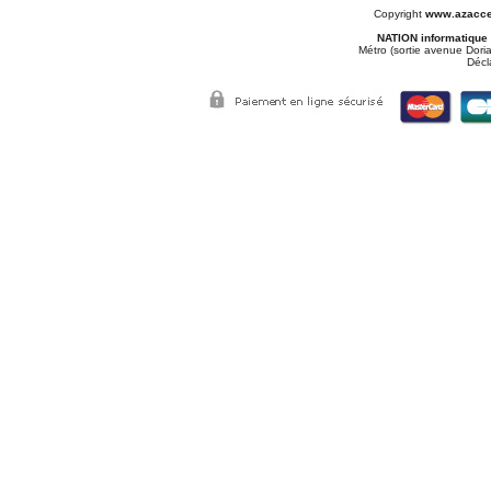
Copyright
www.azacce
NATION informatique
Métro (sortie avenue Doria
Décl