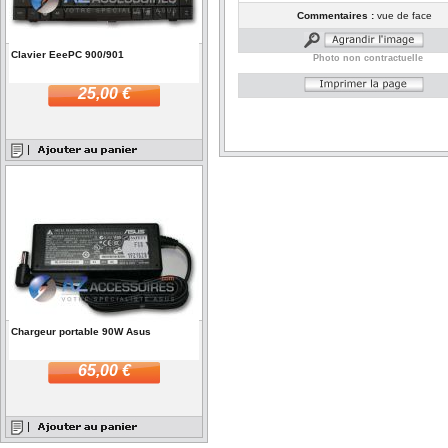
Commentaires :
vue de face
Clavier EeePC 900/901
Photo non contractuelle
25,00 €
Chargeur portable 90W Asus
65,00 €