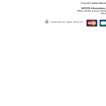
Copyright
www.azacce
NATION informatique
Métro (sortie avenue Doria
Décl