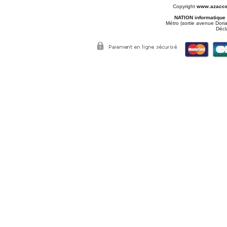
Copyright
www.azacce
NATION informatique
Métro (sortie avenue Doria
Décl