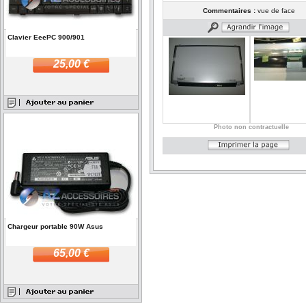
Commentaires :
vue de face
Clavier EeePC 900/901
25,00 €
Photo non contractuelle
Chargeur portable 90W Asus
65,00 €