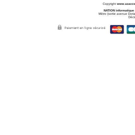
Copyright
www.azacce
NATION informatique
Métro (sortie avenue Doria
Décl