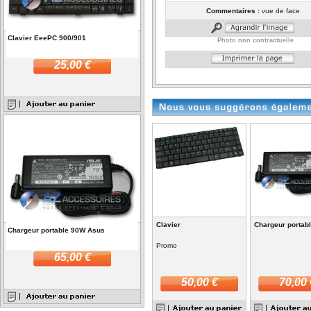
Commentaires :
vue de face
Clavier EeePC 900/901
Photo non contractuelle
25,00 €
Clavier
Chargeur portab
Chargeur portable 90W Asus
Promo
65,00 €
50,00 €
70,00 