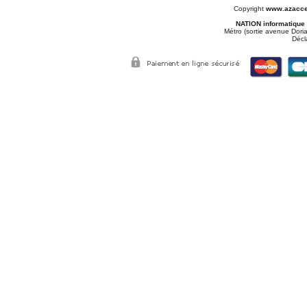
Copyright
www.azacce
NATION informatique
Métro (sortie avenue Doria
Décl