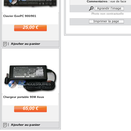
Commentaires :
vue de face
Photo non contractuelle
Clavier EeePC 900/901
25,00 €
Chargeur portable 90W Asus
65,00 €