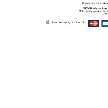
Copyright
www.azacce
NATION informatique
Métro (sortie avenue Doria
Décl