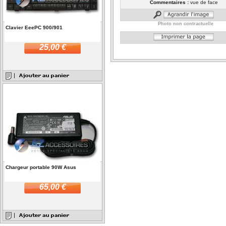
Commentaires :
vue de face
Photo non contractuelle
Clavier EeePC 900/901
25,00 €
Chargeur portable 90W Asus
65,00 €