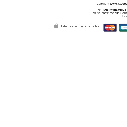
Copyright
www.azacce
NATION informatique
Métro (sortie avenue Doria
Décl