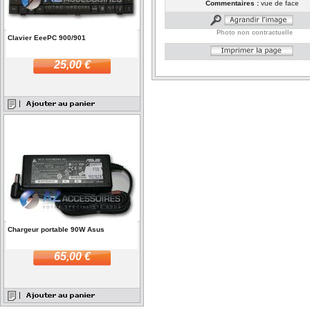
Commentaires :
vue de face
Photo non contractuelle
Clavier EeePC 900/901
25,00 €
Chargeur portable 90W Asus
65,00 €