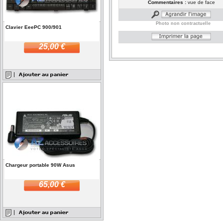
Commentaires :
vue de face
Photo non contractuelle
Clavier EeePC 900/901
25,00 €
Chargeur portable 90W Asus
65,00 €