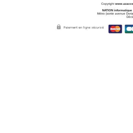
Copyright
www.azacce
NATION informatique
Métro (sortie avenue Doria
Décl