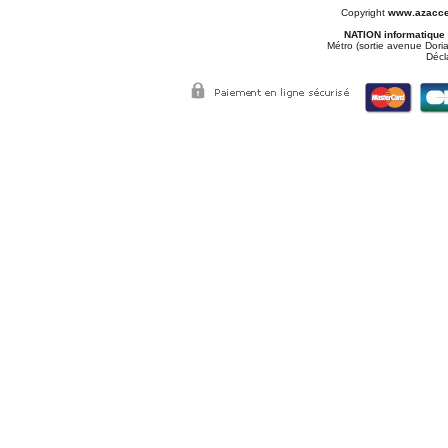
Copyright
www.azacce
NATION informatique
Métro (sortie avenue Doria
Décl