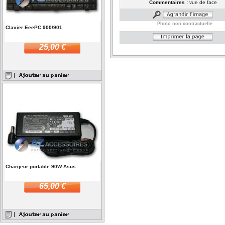
Commentaires :
vue de face
Photo non contractuelle
Clavier EeePC 900/901
25,00 €
Chargeur portable 90W Asus
65,00 €