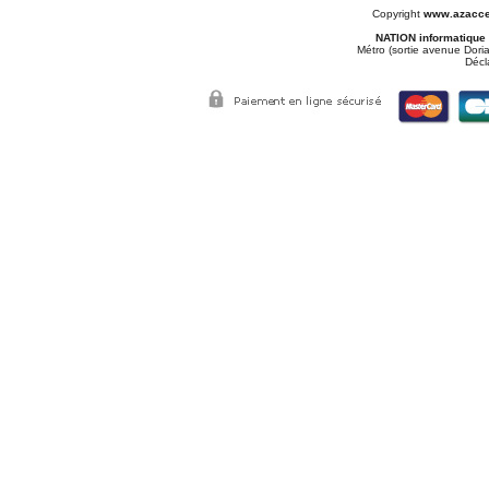
Copyright
www.azacce
NATION informatique
Métro (sortie avenue Doria
Décl