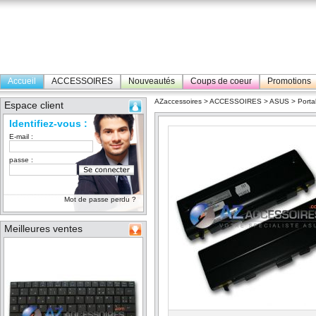
Accueil
ACCESSOIRES
Nouveautés
Coups de coeur
Promotions
AZaccessoires
>
ACCESSOIRES
>
ASUS
>
Porta
Espace client
Identifiez-vous :
E-mail :
passe :
Mot de passe perdu ?
Meilleures ventes