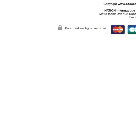
Copyright
www.azacce
NATION informatique
Métro (sortie avenue Doria
Décl