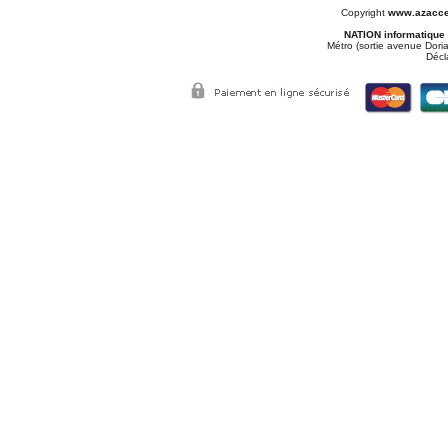
Copyright
www.azacce
NATION informatique
Métro (sortie avenue Doria
Décl