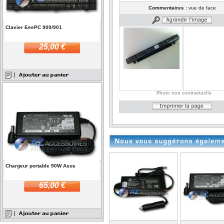
Commentaires :
vue de face
Clavier EeePC 900/901
25,00 €
Photo non contractuelle
Chargeur portable 90W Asus
65,00 €