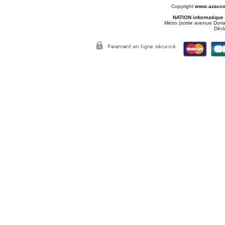
Copyright
www.azacce
NATION informatique
Métro (sortie avenue Doria
Décl