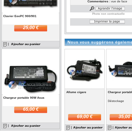
Commentaires :
vue de face
Photo non contractuelle
Clavier EeePC 900/901
25,00 €
Allume cigare
Chargeur portab
Chargeur portable 90W Asus
Déstockage
65,00 €
69,00 €
35,00 